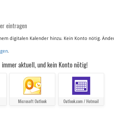
der eintragen
inem digitalen Kalender hinzu. Kein Konto nötig. Än
lgen
.
immer aktuell, und kein Konto nötig!
Microsoft Outlook
Outlook.com / Hotmail