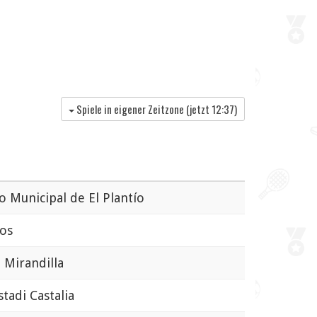
Spiele in eigener Zeitzone (jetzt
12:37
)
 Municipal de El Plantío
os
Mirandilla
adi Castalia