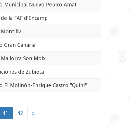
 Municipal Nuevo Pepico Amat
de la FAF d'Encamp
Montilivi
 Gran Canaria
Mallorca Son Moix
ciones de Zubieta
 El Molinón-Enrique Castro "Quini"
41
42
»