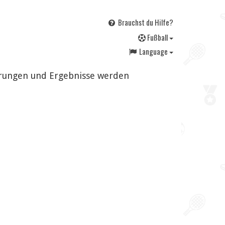
Brauchst du Hilfe?
F
ußball
Language
derungen und Ergebnisse werden