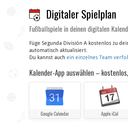
Digitaler Spielplan
Fußballspiele in deinen digitalen Kalen
Füge Segunda División A kostenlos zu de
automatisch aktualisiert.
Du kannst auch
ein einzelnes Team verfo
Kalender-App auswählen – kostenlos, 
Google Calendar
Apple iCal