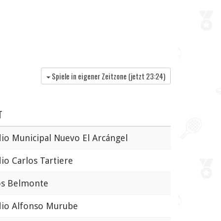
Spiele in eigener Zeitzone (jetzt
23:24
)
T
o Municipal Nuevo El Arcángel
o Carlos Tartiere
s Belmonte
io Alfonso Murube