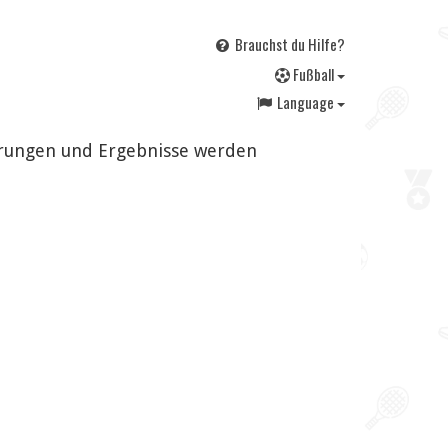
Brauchst du Hilfe?
F
ußball
Language
derungen und Ergebnisse werden