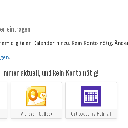
der eintragen
inem digitalen Kalender hinzu. Kein Konto nötig. Än
lgen
.
immer aktuell, und kein Konto nötig!
Microsoft Outlook
Outlook.com / Hotmail