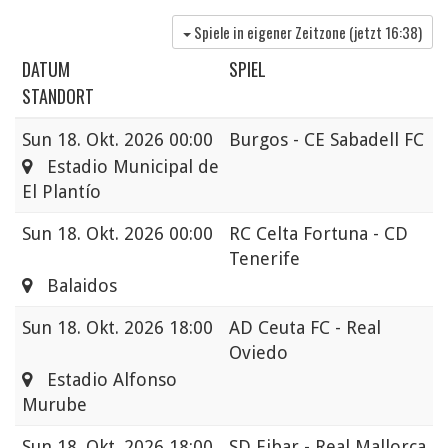
Spiele in eigener Zeitzone (jetzt
16:38
)
DATUM
SPIEL
STANDORT
Sun
18. Okt. 2026 00:00
Burgos - CE Sabadell FC
Estadio Municipal de
El Plantío
Sun
18. Okt. 2026 00:00
RC Celta Fortuna - CD
Tenerife
Balaidos
Sun
18. Okt. 2026 18:00
AD Ceuta FC - Real
Oviedo
Estadio Alfonso
Murube
Sun
18. Okt. 2026 18:00
SD Eibar - Real Mallorca