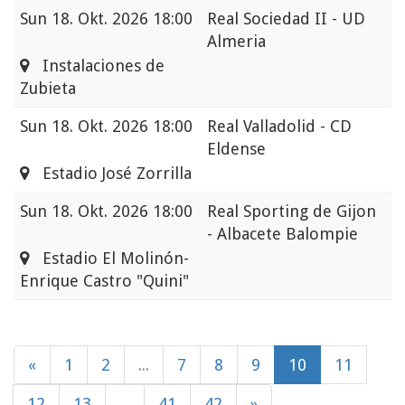
Sun
18. Okt. 2026 18:00
Real Sociedad II - UD
Almeria
Instalaciones de
Zubieta
Sun
18. Okt. 2026 18:00
Real Valladolid - CD
Eldense
Estadio José Zorrilla
Sun
18. Okt. 2026 18:00
Real Sporting de Gijon
- Albacete Balompie
Estadio El Molinón-
Enrique Castro "Quini"
«
1
2
...
7
8
9
10
11
12
13
...
41
42
»