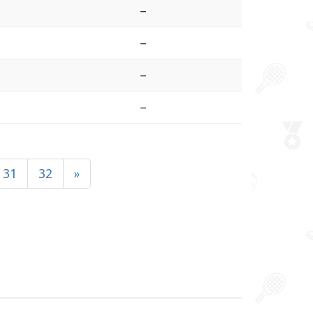
–
–
–
–
31
32
»