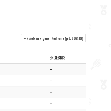
Spiele in eigener Zeitzone (jetzt
08:19
)
ERGEBNIS
–
–
–
–