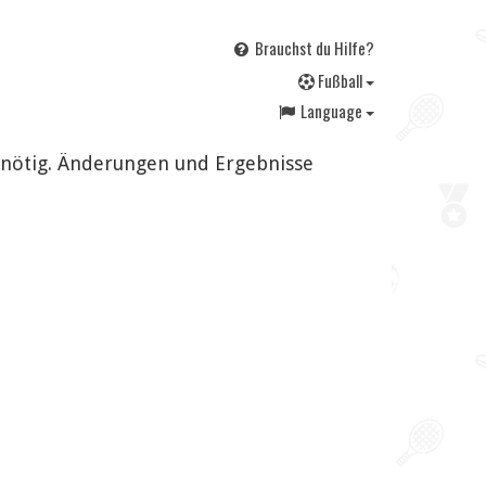
Brauchst du Hilfe?
F
ußball
Language
o nötig. Änderungen und Ergebnisse