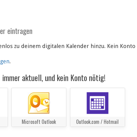
der eintragen
tenlos zu deinem digitalen Kalender hinzu. Kein Kont
lgen
.
immer aktuell, und kein Konto nötig!
Microsoft Outlook
Outlook.com / Hotmail