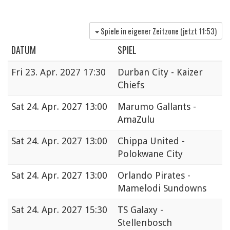
Spiele in eigener Zeitzone (jetzt
11:53
)
DATUM
SPIEL
Fri
23. Apr. 2027 17:30
Durban City - Kaizer
Chiefs
Sat
24. Apr. 2027 13:00
Marumo Gallants -
AmaZulu
Sat
24. Apr. 2027 13:00
Chippa United -
Polokwane City
Sat
24. Apr. 2027 13:00
Orlando Pirates -
Mamelodi Sundowns
Sat
24. Apr. 2027 15:30
TS Galaxy -
Stellenbosch