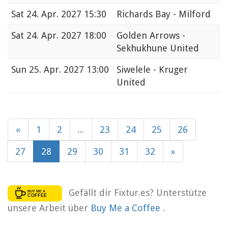
Sat
24. Apr. 2027 15:30
Richards Bay - Milford
Sat
24. Apr. 2027 18:00
Golden Arrows -
Sekhukhune United
Sun
25. Apr. 2027 13:00
Siwelele - Kruger
United
«
1
2
...
23
24
25
26
27
28
29
30
31
32
»
Gefällt dir Fixtur.es? Unterstütze
unsere Arbeit über
Buy Me a Coffee
.