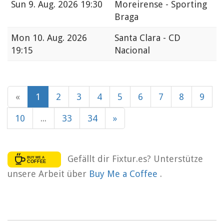
Sun
9. Aug. 2026 19:30
Moreirense - Sporting
Braga
Mon
10. Aug. 2026
Santa Clara - CD
19:15
Nacional
«
1
2
3
4
5
6
7
8
9
10
...
33
34
»
Gefällt dir Fixtur.es? Unterstütze
unsere Arbeit über
Buy Me a Coffee
.