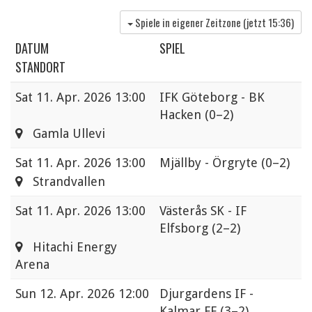
Spiele in eigener Zeitzone (jetzt
15:36
)
DATUM
SPIEL
STANDORT
Sat
11. Apr. 2026 13:00
IFK Göteborg - BK
Hacken
(0–2)
Gamla Ullevi
Sat
11. Apr. 2026 13:00
Mjällby - Örgryte
(0–2)
Strandvallen
Sat
11. Apr. 2026 13:00
Västerås SK - IF
Elfsborg
(2–2)
Hitachi Energy
Arena
Sun
12. Apr. 2026 12:00
Djurgardens IF -
Kalmar FF
(3–2)