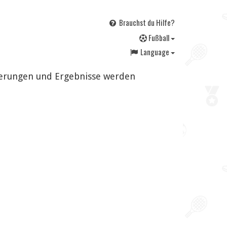
Brauchst du Hilfe?
F
ußball
Language
nderungen und Ergebnisse werden