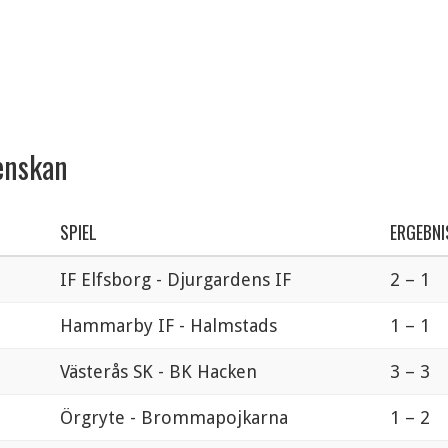
venskan
SPIEL
ERGEBNI
IF Elfsborg - Djurgardens IF
2 – 1
Hammarby IF - Halmstads
1 – 1
Västerås SK - BK Hacken
3 – 3
Örgryte - Brommapojkarna
1 – 2