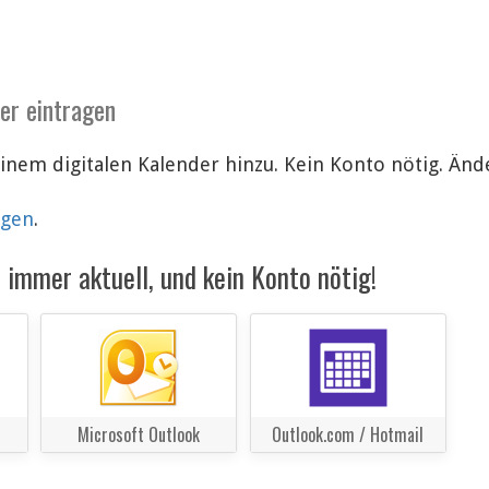
der eintragen
einem digitalen Kalender hinzu. Kein Konto nötig. Ä
lgen
.
immer aktuell, und kein Konto nötig!
Microsoft Outlook
Outlook.com / Hotmail