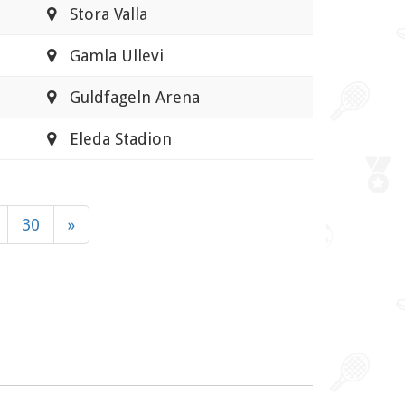
Stora Valla
Gamla Ullevi
Guldfageln Arena
Eleda Stadion
30
»