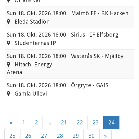
Örjans Vall
Sun
18. Okt. 2026 18:00
Malmö FF - BK Hacken
Eleda Stadion
Sun
18. Okt. 2026 18:00
Sirius - IF Elfsborg
Studenternas IP
Sun
18. Okt. 2026 18:00
Västerås SK - Mjällby
Hitachi Energy
Arena
Sun
18. Okt. 2026 18:00
Örgryte - GAIS
Gamla Ullevi
«
1
2
...
21
22
23
24
25
26
27
28
29
30
»