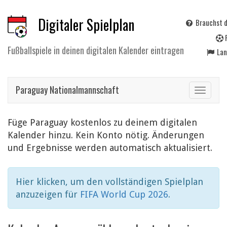
Digitaler Spielplan
Brauchst d
Fußballspiele in deinen digitalen Kalender eintragen
La
Paraguay Nationalmannschaft
Toggle
navigat
Füge Paraguay kostenlos zu deinem digitalen
Kalender hinzu. Kein Konto nötig. Änderungen
und Ergebnisse werden automatisch aktualisiert.
Hier klicken, um den vollständigen Spielplan
anzuzeigen für
FIFA World Cup 2026
.