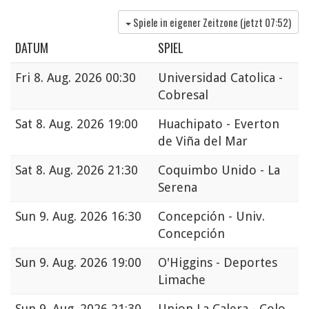
Spiele in eigener Zeitzone (jetzt
07:52
)
DATUM
SPIEL
Fri
8. Aug. 2026 00:30
Universidad Catolica -
Cobresal
Sat
8. Aug. 2026 19:00
Huachipato - Everton
de Viña del Mar
Sat
8. Aug. 2026 21:30
Coquimbo Unido - La
Serena
Sun
9. Aug. 2026 16:30
Concepción - Univ.
Concepción
Sun
9. Aug. 2026 19:00
O'Higgins - Deportes
Limache
Sun
9. Aug. 2026 21:30
Union La Calera - Colo