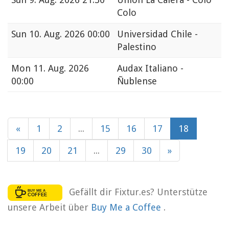
Colo
Sun
10. Aug. 2026 00:00
Universidad Chile -
Palestino
Mon
11. Aug. 2026
Audax Italiano -
00:00
Ñublense
«
1
2
...
15
16
17
18
19
20
21
...
29
30
»
Gefällt dir Fixtur.es? Unterstütze
unsere Arbeit über
Buy Me a Coffee
.