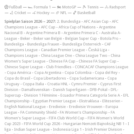
F
ußball
—
🏎️ Formula 1
—
🏍 MotoGP
—
🎾 Tennis
—
🚴 Radsport
—
🏏 Cricket
—
🏑 Hockey
—
🏈 NFL
—
🏀 Basketball
Spielplan Saison 2026 – 2027:
2. Bundesliga
-
AFC Asian Cup
-
AFC
Champions League
-
AFC Cup
-
Africa Cup of Nations
-
Argentine
Nacional B
-
Argentine Primera B
-
Argentine Primera C
-
Australia A-
League
-
Beker
-
Beker van België
-
Belgian Super Cup
-
Botola Pro
-
Bundesliga
-
Bundesliga Frauen
-
Bundesliga Österreich
-
CAF
Champions League
-
Canadian Premier League
-
Česká Liga
-
Champions League
-
China League One
-
China League Two
-
China
Women's Super League
-
Chinese FA Cup
-
Chinese FA Super Cup
-
Chinese Super League
-
Club Friendlies
-
CONCACAF Champions League
-
Copa América
-
Copa Argentina
-
Copa Colombia
-
Copa del Rey
-
Copa do Brasil
-
Copa Libertadores
-
Copa Sudamericana
-
Copa
Uruguay
-
Coppa Italia
-
Croatia HNL
-
Cymru Premier
-
Cyprus First
Division
-
Damallsvenskan
-
Danish Superligaen
-
DFB-Pokal
-
DFL-
Supercup
-
Division 1 Féminine
-
Ecuador Primera Categoría Serie A
-
EFL
Championship
-
Egyptian Premier League
-
Ekstraklasa
-
Eliteserien
-
English National League
-
Eredivisie
-
Eredivisie Vrouwen
-
Europa
League
-
FA Community Shield
-
FA Women's Championship
-
FA
Women's Super League
-
FIFA Club World Cup
-
FIFA Women's World
Cup 2023
-
FIFA World Cup 2026
-
Hungarian Nemzeti Bajnokság NB 1
-
I
liga
-
Indian Super League
-
Indonesia Liga 1
-
Irish Premier Division
-