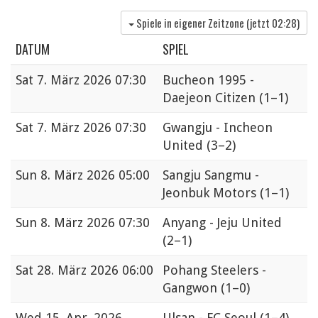
Spiele in eigener Zeitzone (jetzt
02:28
)
DATUM
SPIEL
Sat
7. März 2026 07:30
Bucheon 1995 -
Daejeon Citizen
(1–1)
Sat
7. März 2026 07:30
Gwangju - Incheon
United
(3–2)
Sun
8. März 2026 05:00
Sangju Sangmu -
Jeonbuk Motors
(1–1)
Sun
8. März 2026 07:30
Anyang - Jeju United
(2–1)
Sat
28. März 2026 06:00
Pohang Steelers -
Gangwon
(1–0)
Wed
15. Apr. 2026
Ulsan - FC Seoul
(1–4)