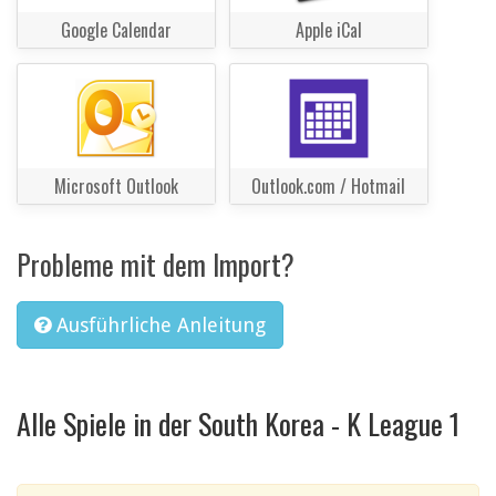
Google Calendar
Apple iCal
Microsoft Outlook
Outlook.com / Hotmail
Probleme mit dem Import?
Ausführliche Anleitung
Alle Spiele in der South Korea - K League 1