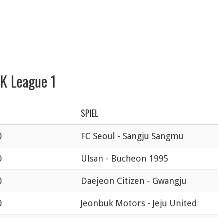
 K League 1
SPIEL
0
FC Seoul - Sangju Sangmu
0
Ulsan - Bucheon 1995
0
Daejeon Citizen - Gwangju
0
Jeonbuk Motors - Jeju United