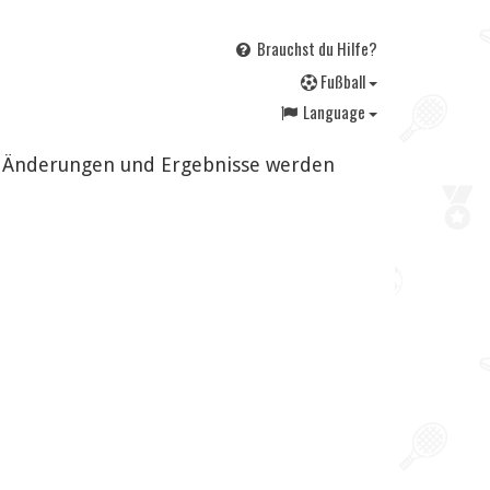
Brauchst du Hilfe?
F
ußball
Language
ig. Änderungen und Ergebnisse werden