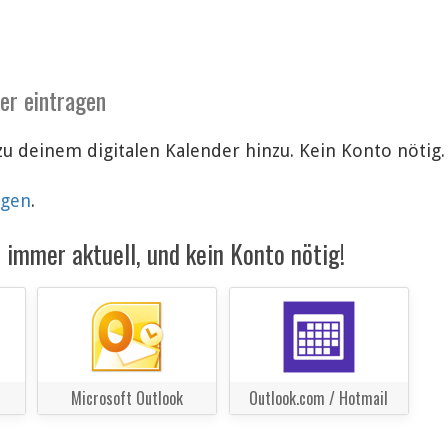
der eintragen
 zu deinem digitalen Kalender hinzu. Kein Konto nöt
lgen
.
immer aktuell, und kein Konto nötig!
Microsoft Outlook
Outlook.com / Hotmail