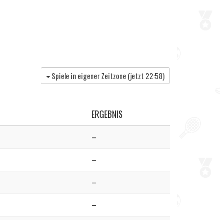
Spiele in eigener Zeitzone (jetzt
22:58
)
ERGEBNIS
–
–
–
–