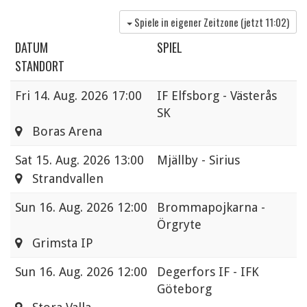
Spiele in eigener Zeitzone (jetzt
11:02
)
DATUM
SPIEL
STANDORT
Fri
14. Aug. 2026 17:00
IF Elfsborg - Västerås
SK
Boras Arena
Sat
15. Aug. 2026 13:00
Mjällby - Sirius
Strandvallen
Sun
16. Aug. 2026 12:00
Brommapojkarna -
Örgryte
Grimsta IP
Sun
16. Aug. 2026 12:00
Degerfors IF - IFK
Göteborg