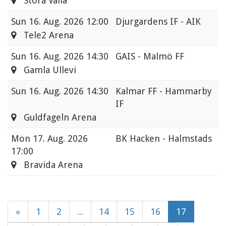
Stora Valla
Sun
16. Aug. 2026 12:00
Djurgardens IF - AIK
Tele2 Arena
Sun
16. Aug. 2026 14:30
GAIS - Malmö FF
Gamla Ullevi
Sun
16. Aug. 2026 14:30
Kalmar FF - Hammarby
IF
Guldfageln Arena
Mon
17. Aug. 2026
BK Hacken - Halmstads
17:00
Bravida Arena
«
1
2
...
14
15
16
17