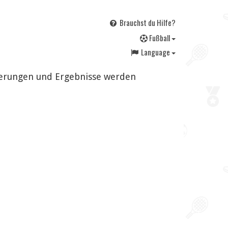
Brauchst du Hilfe?
F
ußball
Language
nderungen und Ergebnisse werden