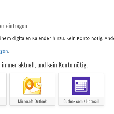
der eintragen
einem digitalen Kalender hinzu. Kein Konto nötig. Ä
lgen
.
immer aktuell, und kein Konto nötig!
Microsoft Outlook
Outlook.com / Hotmail