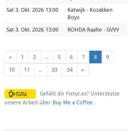
Sat
3. Okt. 2026 13:00
Katwijk - Kozakken
Boys
Sat
3. Okt. 2026 13:00
ROHDA Raalte - GVVV
«
1
2
...
5
6
7
8
9
10
11
...
33
34
»
Gefällt dir Fixtur.es? Unterstütze
unsere Arbeit über
Buy Me a Coffee
.