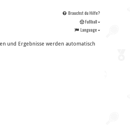
Brauchst du Hilfe?
F
ußball
Language
ngen und Ergebnisse werden automatisch