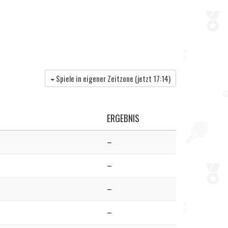
Spiele in eigener Zeitzone (jetzt
17:14
)
ERGEBNIS
–
–
–
–