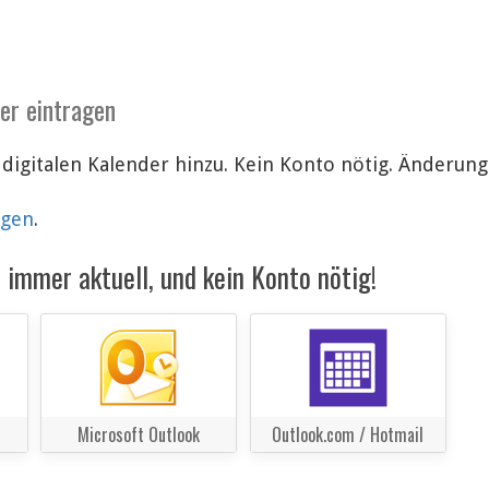
der eintragen
 digitalen Kalender hinzu. Kein Konto nötig. Änderu
lgen
.
immer aktuell, und kein Konto nötig!
Microsoft Outlook
Outlook.com / Hotmail