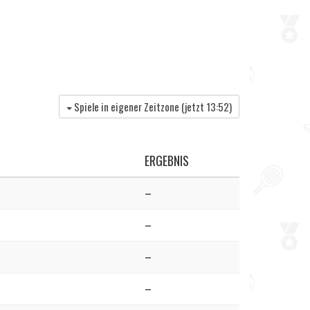
Spiele in eigener Zeitzone (jetzt
13:52
)
ERGEBNIS
–
–
–
–