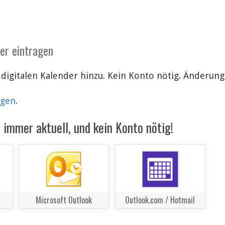
der eintragen
 digitalen Kalender hinzu. Kein Konto nötig. Änderu
lgen
.
immer aktuell, und kein Konto nötig!
Microsoft Outlook
Outlook.com / Hotmail