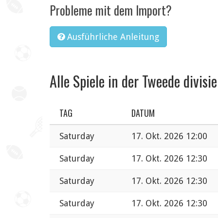
Probleme mit dem Import?
Ausführliche Anleitung
Alle Spiele in der Tweede divisie
TAG
DATUM
Saturday
17. Okt. 2026 12:00
Saturday
17. Okt. 2026 12:30
Saturday
17. Okt. 2026 12:30
Saturday
17. Okt. 2026 12:30