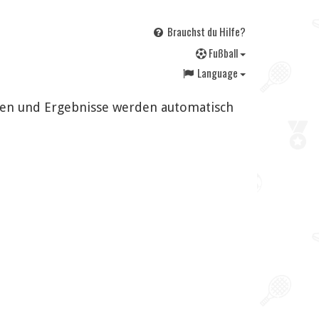
Brauchst du Hilfe?
F
ußball
Language
ngen und Ergebnisse werden automatisch