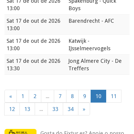
Sat
17 de out de 2026
Spakenburg - Quick
13:00
Boys
Sat
17 de out de 2026
Barendrecht - AFC
13:00
Sat
17 de out de 2026
Katwijk -
13:00
IJsselmeervogels
Sat
17 de out de 2026
Jong Almere City - De
13:30
Treffers
«
1
2
...
7
8
9
10
11
12
13
...
33
34
»
Gosta do Fixtur.es? Apoie o nosso