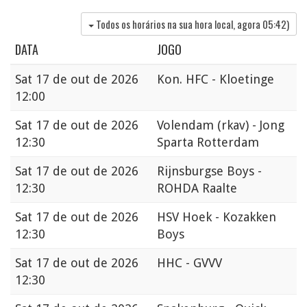
Todos os horários na sua hora local, agora
05:42
)
DATA
JOGO
Sat
17 de out de 2026
Kon. HFC - Kloetinge
12:00
Sat
17 de out de 2026
Volendam (rkav) - Jong
12:30
Sparta Rotterdam
Sat
17 de out de 2026
Rijnsburgse Boys -
12:30
ROHDA Raalte
Sat
17 de out de 2026
HSV Hoek - Kozakken
12:30
Boys
Sat
17 de out de 2026
HHC - GVVV
12:30