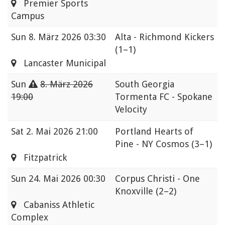
Premier Sports
Campus
Sun
8. März 2026 03:30
Alta - Richmond Kickers
(1–1)
Lancaster Municipal
Sun
8. März 2026
South Georgia
19:00
Tormenta FC - Spokane
Velocity
Sat
2. Mai 2026 21:00
Portland Hearts of
Pine - NY Cosmos
(3–1)
Fitzpatrick
Sun
24. Mai 2026 00:30
Corpus Christi - One
Knoxville
(2–2)
Cabaniss Athletic
Complex