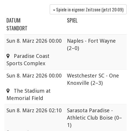
Spiele in eigener Zeitzone (jetzt
20:09
)
DATUM
SPIEL
STANDORT
Sun
8. März 2026 00:00
Naples - Fort Wayne
(2–0)
Paradise Coast
Sports Complex
Sun
8. März 2026 00:00
Westchester SC - One
Knoxville
(2–3)
The Stadium at
Memorial Field
Sun
8. März 2026 02:10
Sarasota Paradise -
Athletic Club Boise
(0–
1)