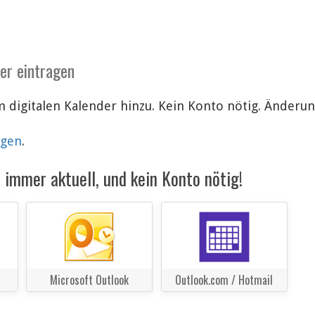
der eintragen
 digitalen Kalender hinzu. Kein Konto nötig. Änder
lgen
.
immer aktuell, und kein Konto nötig!
Microsoft Outlook
Outlook.com / Hotmail