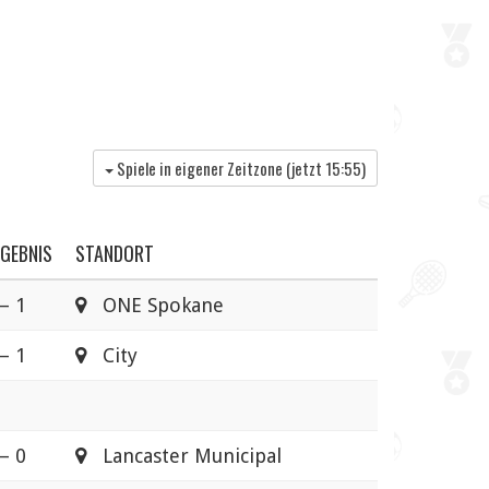
Spiele in eigener Zeitzone (jetzt
15:55
)
GEBNIS
STANDORT
– 1
ONE Spokane
– 1
City
– 0
Lancaster Municipal