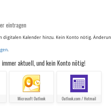
der eintragen
 digitalen Kalender hinzu. Kein Konto nötig. Änder
lgen
.
immer aktuell, und kein Konto nötig!
Microsoft Outlook
Outlook.com / Hotmail