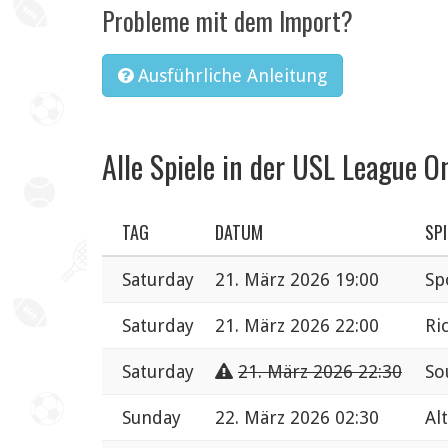
Probleme mit dem Import?
Ausführliche Anleitung
Alle Spiele in der USL League O
TAG
DATUM
SPI
Saturday
21. März 2026 19:00
Sp
Saturday
21. März 2026 22:00
Ri
Saturday
21. März 2026 22:30
So
Sunday
22. März 2026 02:30
Al