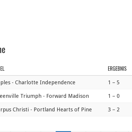
ne
IEL
ERGEBNIS
ples - Charlotte Independence
1 – 5
eenville Triumph - Forward Madison
1 – 0
rpus Christi - Portland Hearts of Pine
3 – 2