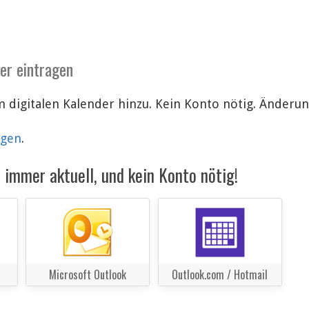
der eintragen
 digitalen Kalender hinzu. Kein Konto nötig. Änder
lgen
.
immer aktuell, und kein Konto nötig!
Microsoft Outlook
Outlook.com / Hotmail