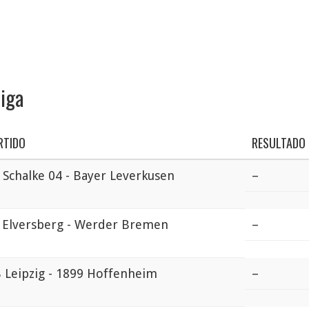
liga
RTIDO
RESULTADO
 Schalke 04 - Bayer Leverkusen
–
 Elversberg - Werder Bremen
–
 Leipzig - 1899 Hoffenheim
–