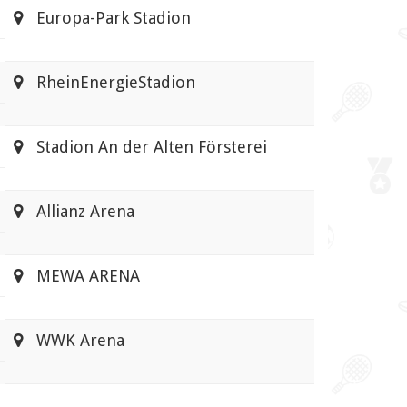
Europa-Park Stadion
RheinEnergieStadion
Stadion An der Alten Försterei
Allianz Arena
MEWA ARENA
WWK Arena