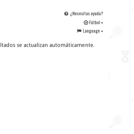
¿Necesitas ayuda?
F
útbol
Language
sultados se actualizan automáticamente.