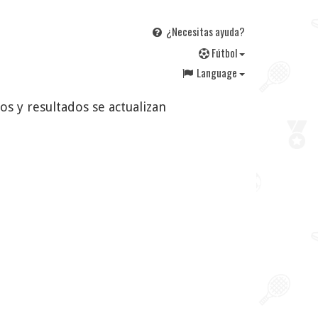
¿Necesitas ayuda?
F
útbol
Language
os y resultados se actualizan