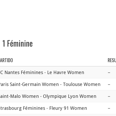
n 1 Féminine
PARTIDO
RES
FC Nantes Féminines - Le Havre Women
–
Paris Saint-Germain Women - Toulouse Women
–
Saint-Malo Women - Olympique Lyon Women
–
Strasbourg Féminines - Fleury 91 Women
–