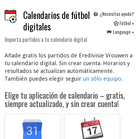
Calendarios de fútbol
¿Necesitas ayuda?
F
útbol
digitales
Language
Importa partidos a tu calendario digital
Añade gratis los partidos de Eredivisie Vrouwen a
tu calendario digital. Sin crear cuenta. Horarios y
resultados se actualizan automáticamente.
También puedes elegir seguir
un sólo equipo
.
Elige tu aplicación de calendario – gratis,
siempre actualizado, y sin crear cuenta!