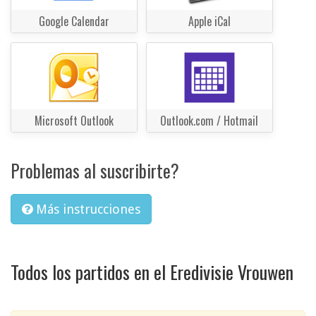
Google Calendar
Apple iCal
Microsoft Outlook
Outlook.com / Hotmail
Problemas al suscribirte?
Más instrucciones
Todos los partidos en el Eredivisie Vrouwen