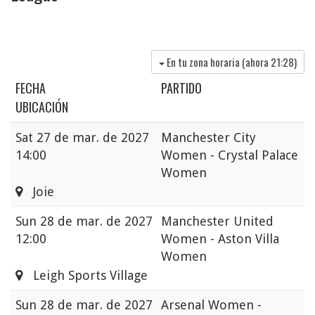
En tu zona horaria (ahora
21:28
)
FECHA
PARTIDO
UBICACIÓN
Sat
27 de mar. de 2027
Manchester City
14:00
Women - Crystal Palace
Women
Joie
Sun
28 de mar. de 2027
Manchester United
12:00
Women - Aston Villa
Women
Leigh Sports Village
Sun
28 de mar. de 2027
Arsenal Women -