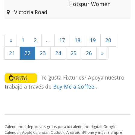
Hotspur Women
Victoria Road
«
1
2
...
17
18
19
20
21
22
23
24
25
26
»
Te gusta Fixtur.es? Apoya nuestro
trabajo a través de
Buy Me a Coffee
.
Calendarios deportivos gratis para tu calendario digital: Google
Calendar, Apple Calendar, Outlook, Android, iPhone y más. Siempre