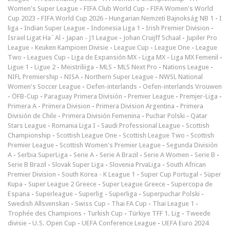
Women's Super League
-
FIFA Club World Cup
-
FIFA Women's World
Cup 2023
-
FIFA World Cup 2026
-
Hungarian Nemzeti Bajnokság NB 1
-
I
liga
-
Indian Super League
-
Indonesia Liga 1
-
Irish Premier Division
-
Israel Ligat Ha`Al
-
Japan - J1 League
-
Johan Cruijff Schaal
-
Jupiler Pro
League
-
Keuken Kampioen Divisie
-
League Cup
-
League One
-
League
Two
-
Leagues Cup
-
Liga de Expansión MX
-
Liga MX
-
Liga MX Femenil
-
Ligue 1
-
Ligue 2
-
Meistriliiga
-
MLS
-
MLS Next Pro
-
Nations League
-
NIFL Premiership
-
NISA
-
Northern Super League
-
NWSL National
Women's Soccer League
-
Oefen-interlands
-
Oefen-interlands Vrouwen
-
ÖFB-Cup
-
Paraguay Primera División
-
Premier League
-
Premjer-Liga
-
Primera A
-
Primera Division
-
Primera Division Argentina
-
Primera
División de Chile
-
Primera División Femenina
-
Puchar Polski
-
Qatar
Stars League
-
Romania Liga I
-
Saudi Professional League
-
Scottish
Championship
-
Scottish League One
-
Scottish League Two
-
Scottish
Premier League
-
Scottish Women's Premier League
-
Segunda División
A
-
Serbia SuperLiga
-
Serie A
-
Serie A Brazil
-
Serie A Women
-
Serie B
-
Serie B Brazil
-
Slovak Super Liga
-
Slovenia PrvaLiga
-
South African
Premier Division
-
South Korea - K League 1
-
Super Cup Portugal
-
Süper
Kupa
-
Super League 2 Greece
-
Super League Greece
-
Supercopa de
Espana
-
Superleague
-
Superlig
-
Superliga
-
Superpuchar Polski
-
Swedish Allsvenskan
-
Swiss Cup
-
Thai FA Cup
-
Thai League 1
-
Trophée des Champions
-
Turkish Cup
-
Türkiye TFF 1. Lig
-
Tweede
divisie
-
U.S. Open Cup
-
UEFA Conference League
-
UEFA Euro 2024