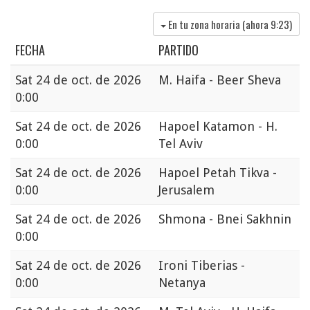
En tu zona horaria (ahora
9:23
)
FECHA
PARTIDO
Sat
24 de oct. de 2026
M. Haifa - Beer Sheva
0:00
Sat
24 de oct. de 2026
Hapoel Katamon - H.
0:00
Tel Aviv
Sat
24 de oct. de 2026
Hapoel Petah Tikva -
0:00
Jerusalem
Sat
24 de oct. de 2026
Shmona - Bnei Sakhnin
0:00
Sat
24 de oct. de 2026
Ironi Tiberias -
0:00
Netanya