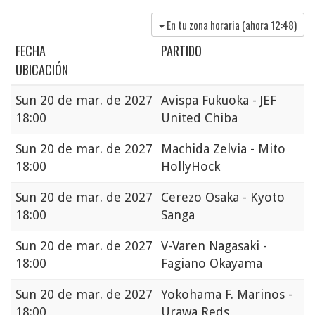
En tu zona horaria (ahora
12:48
)
FECHA
PARTIDO
UBICACIÓN
Sun
20 de mar. de 2027
Avispa Fukuoka - JEF
18:00
United Chiba
Sun
20 de mar. de 2027
Machida Zelvia - Mito
18:00
HollyHock
Sun
20 de mar. de 2027
Cerezo Osaka - Kyoto
18:00
Sanga
Sun
20 de mar. de 2027
V-Varen Nagasaki -
18:00
Fagiano Okayama
Sun
20 de mar. de 2027
Yokohama F. Marinos -
18:00
Urawa Reds