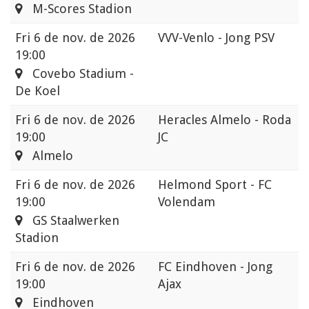
M-Scores Stadion
Fri
6 de nov. de 2026
VVV-Venlo - Jong PSV
19:00
Covebo Stadium -
De Koel
Fri
6 de nov. de 2026
Heracles Almelo - Roda
19:00
JC
Almelo
Fri
6 de nov. de 2026
Helmond Sport - FC
19:00
Volendam
GS Staalwerken
Stadion
Fri
6 de nov. de 2026
FC Eindhoven - Jong
19:00
Ajax
Eindhoven