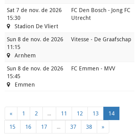
Sat
7 de nov. de 2026
FC Den Bosch - Jong FC
15:30
Utrecht
Stadion De Vliert
Sun
8 de nov. de 2026
Vitesse - De Graafschap
11:15
Arnhem
Sun
8 de nov. de 2026
FC Emmen - MVV
15:45
Emmen
«
1
2
...
11
12
13
14
15
16
17
...
37
38
»