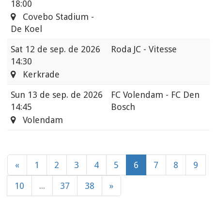
18:00
Covebo Stadium -
De Koel
Sat
12 de sep. de 2026
Roda JC - Vitesse
14:30
Kerkrade
Sun
13 de sep. de 2026
FC Volendam - FC Den
14:45
Bosch
Volendam
«
1
2
3
4
5
6
7
8
9
10
...
37
38
»