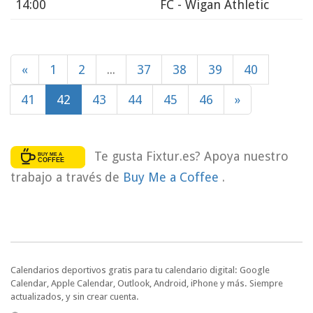
14:00
FC - Wigan Athletic
«
1
2
...
37
38
39
40
41
42
43
44
45
46
»
Te gusta Fixtur.es? Apoya nuestro
trabajo a través de
Buy Me a Coffee
.
Calendarios deportivos gratis para tu calendario digital: Google
Calendar, Apple Calendar, Outlook, Android, iPhone y más. Siempre
actualizados, y sin crear cuenta.