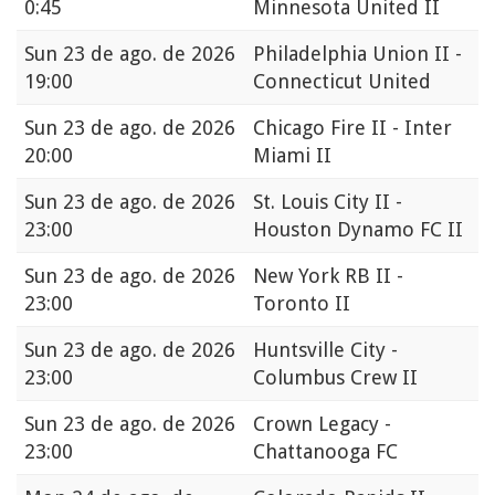
0:45
Minnesota United II
Sun
23 de ago. de 2026
Philadelphia Union II -
19:00
Connecticut United
Sun
23 de ago. de 2026
Chicago Fire II - Inter
20:00
Miami II
Sun
23 de ago. de 2026
St. Louis City II -
23:00
Houston Dynamo FC II
Sun
23 de ago. de 2026
New York RB II -
23:00
Toronto II
Sun
23 de ago. de 2026
Huntsville City -
23:00
Columbus Crew II
Sun
23 de ago. de 2026
Crown Legacy -
23:00
Chattanooga FC