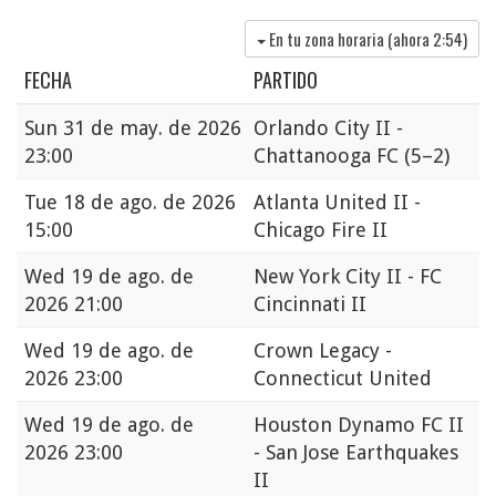
En tu zona horaria (ahora
2:54
)
FECHA
PARTIDO
Sun
31 de may. de 2026
Orlando City II -
23:00
Chattanooga FC
(5–2)
Tue
18 de ago. de 2026
Atlanta United II -
15:00
Chicago Fire II
Wed
19 de ago. de
New York City II - FC
2026 21:00
Cincinnati II
Wed
19 de ago. de
Crown Legacy -
2026 23:00
Connecticut United
Wed
19 de ago. de
Houston Dynamo FC II
2026 23:00
- San Jose Earthquakes
II