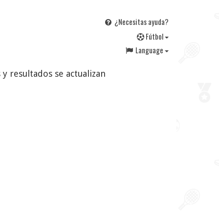
¿Necesitas ayuda?
F
útbol
Language
 y resultados se actualizan