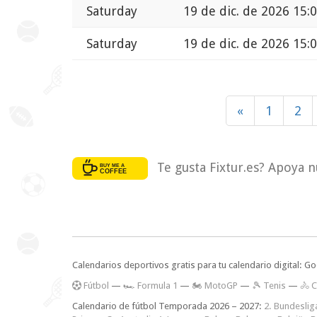
Saturday
19 de dic. de 2026 15:
Saturday
19 de dic. de 2026 15:
«
1
2
Te gusta Fixtur.es? Apoya n
Calendarios deportivos gratis para tu calendario digital: G
F
útbol
—
🏎️ Formula 1
—
🏍 MotoGP
—
🎾 Tenis
—
🚴 C
Calendario de fútbol Temporada 2026 – 2027:
2. Bundeslig