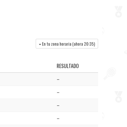
En tu zona horaria (ahora
20:35
)
RESULTADO
–
–
–
–