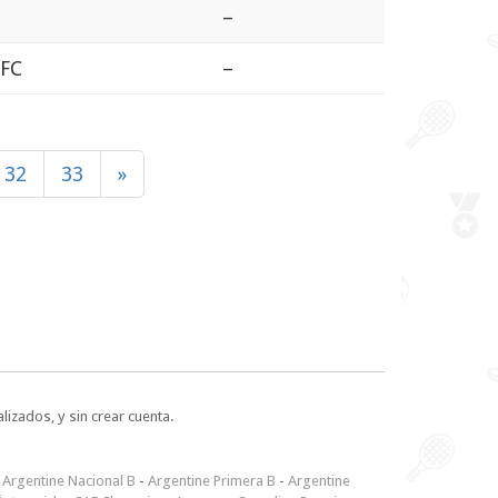
–
 FC
–
32
33
»
lizados, y sin crear cuenta.
-
Argentine Nacional B
-
Argentine Primera B
-
Argentine