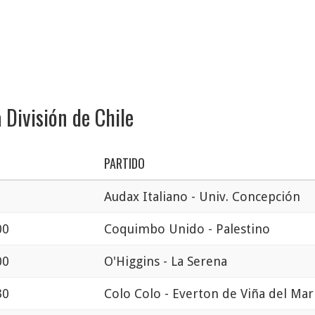
 División de Chile
PARTIDO
Audax Italiano - Univ. Concepción
00
Coquimbo Unido - Palestino
00
O'Higgins - La Serena
30
Colo Colo - Everton de Viña del Mar