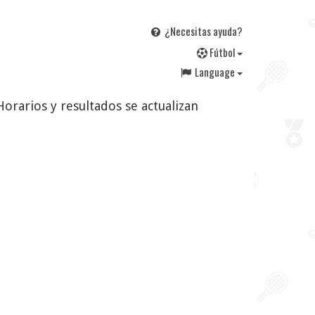
¿Necesitas ayuda?
F
útbol
Language
Horarios y resultados se actualizan