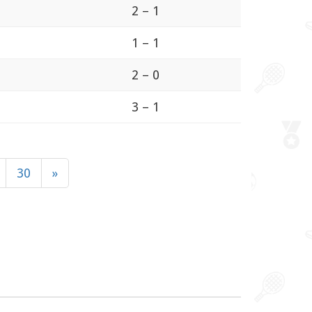
2 – 1
1 – 1
2 – 0
3 – 1
30
»