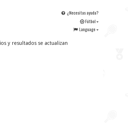
¿Necesitas ayuda?
F
útbol
Language
ios y resultados se actualizan