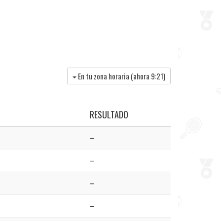
En tu zona horaria (ahora
9:21
)
RESULTADO
–
–
–
–