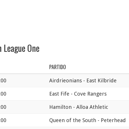
sh League One
PARTIDO
:00
Airdrieonians - East Kilbride
:00
East Fife - Cove Rangers
:00
Hamilton - Alloa Athletic
:00
Queen of the South - Peterhead