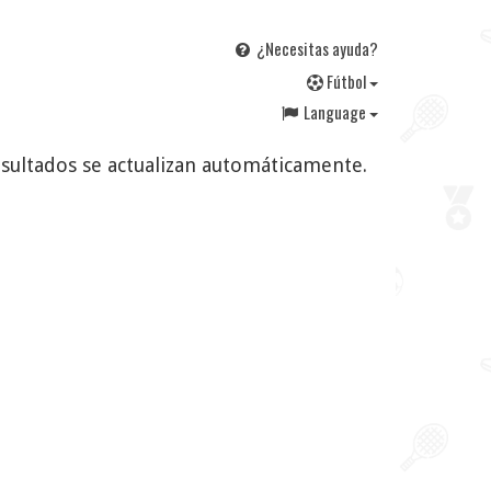
¿Necesitas ayuda?
F
útbol
Language
 resultados se actualizan automáticamente.