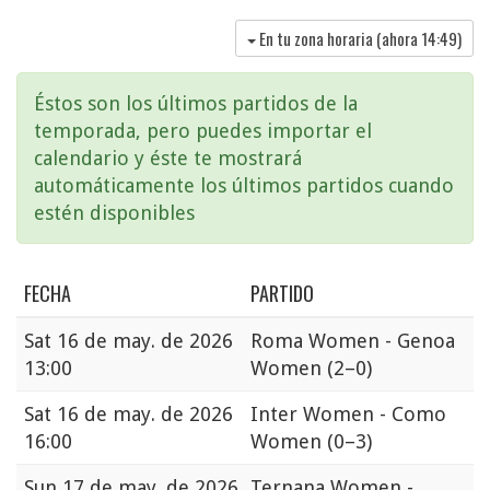
En tu zona horaria (ahora
14:49
)
Éstos son los últimos partidos de la
temporada, pero puedes importar el
calendario y éste te mostrará
automáticamente los últimos partidos cuando
estén disponibles
FECHA
PARTIDO
Sat
16 de may. de 2026
Roma Women - Genoa
13:00
Women
(2–0)
Sat
16 de may. de 2026
Inter Women - Como
16:00
Women
(0–3)
Sun
17 de may. de 2026
Ternana Women -