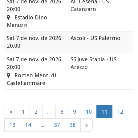
Sat
7 de nov. de 2026
AC Cesena - US
20:00
Catanzaro
Estadio Dino
Manuzzi
Sat
7 de nov. de 2026
Ascoli - US Palermo
20:00
Sat
7 de nov. de 2026
SS Juve Stabia - US
20:00
Arezzo
Romeo Menti di
Castellammare
«
1
2
...
8
9
10
11
12
13
14
...
37
38
»