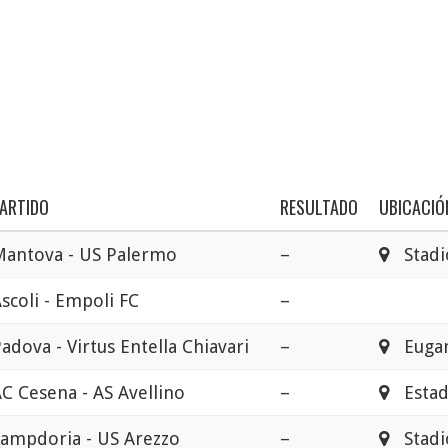
ARTIDO
RESULTADO
UBICACIÓ
Mantova - US Palermo
–
Stadio
scoli - Empoli FC
–
adova - Virtus Entella Chiavari
–
Euga
C Cesena - AS Avellino
–
Estadi
ampdoria - US Arezzo
–
Stadio