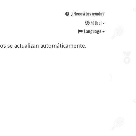
¿Necesitas ayuda?
F
útbol
Language
ados se actualizan automáticamente.