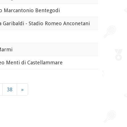
 Marcantonio Bentegodi
Garibaldi - Stadio Romeo Anconetani
armi
 Menti di Castellammare
38
»