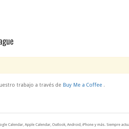
eague
uestro trabajo a través de
Buy Me a Coffee
.
oogle Calendar, Apple Calendar, Outlook, Android, iPhone y más. Siempre actua