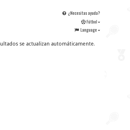
¿Necesitas ayuda?
F
útbol
Language
esultados se actualizan automáticamente.