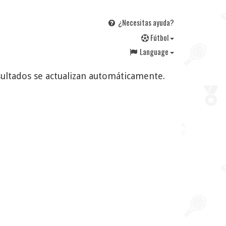
¿Necesitas ayuda?
F
útbol
Language
esultados se actualizan automáticamente.