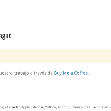
eague
uestro trabajo a través de
Buy Me a Coffee
.
oogle Calendar, Apple Calendar, Outlook, Android, iPhone y más. Siempre actua