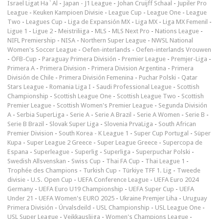
Israel Ligat Ha`Al
-
Japan - J1 League
-
Johan Cruijff Schaal
-
Jupiler Pro
League
-
Keuken Kampioen Divisie
-
League Cup
-
League One
-
League
Two
-
Leagues Cup
-
Liga de Expansión MX
-
Liga MX
-
Liga MX Femenil
-
Ligue 1
-
Ligue 2
-
Meistriliiga
-
MLS
-
MLS Next Pro
-
Nations League
-
NIFL Premiership
-
NISA
-
Northern Super League
-
NWSL National
Women's Soccer League
-
Oefen-interlands
-
Oefen-interlands Vrouwen
-
ÖFB-Cup
-
Paraguay Primera División
-
Premier League
-
Premjer-Liga
-
Primera A
-
Primera Division
-
Primera Division Argentina
-
Primera
División de Chile
-
Primera División Femenina
-
Puchar Polski
-
Qatar
Stars League
-
Romania Liga I
-
Saudi Professional League
-
Scottish
Championship
-
Scottish League One
-
Scottish League Two
-
Scottish
Premier League
-
Scottish Women's Premier League
-
Segunda División
A
-
Serbia SuperLiga
-
Serie A
-
Serie A Brazil
-
Serie A Women
-
Serie B
-
Serie B Brazil
-
Slovak Super Liga
-
Slovenia PrvaLiga
-
South African
Premier Division
-
South Korea - K League 1
-
Super Cup Portugal
-
Süper
Kupa
-
Super League 2 Greece
-
Super League Greece
-
Supercopa de
Espana
-
Superleague
-
Superlig
-
Superliga
-
Superpuchar Polski
-
Swedish Allsvenskan
-
Swiss Cup
-
Thai FA Cup
-
Thai League 1
-
Trophée des Champions
-
Turkish Cup
-
Türkiye TFF 1. Lig
-
Tweede
divisie
-
U.S. Open Cup
-
UEFA Conference League
-
UEFA Euro 2024
Germany
-
UEFA Euro U19 Championship
-
UEFA Super Cup
-
UEFA
Under 21
-
UEFA Women's EURO 2025
-
Ukraine Premjer Liha
-
Uruguay
Primera División
-
Úrvalsdeild
-
USL Championship
-
USL League One
-
USL Super League
-
Veikkausliiga
-
Women's Champions League
-