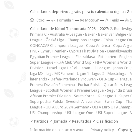
Calendarios deportivos gratis para tu calendario digital: G
F
útbol
—
🏎️ Formula 1
—
🏍 MotoGP
—
🎾 Tenis
—
🚴 C
Calendario de fútbol Temporada 2026 – 2027:
2. Bundeslig
Primera C
-
Australia A-League
-
Beker
-
Beker van België
-
B
League
-
Česká Liga
-
Champions League
-
China League O
CONCACAF Champions League
-
Copa América
-
Copa Arge
HNL
-
Cymru Premier
-
Cyprus First Division
-
Damallsvensk
Egyptian Premier League
-
Ekstraklasa
-
Eliteserien
-
English
Super League
-
FIFA Club World Cup
-
FIFA Women's World 
Division
-
Israel Ligat Ha`Al
-
Japan - J1 League
-
Johan Cruij
Liga MX
-
Liga MX Femenil
-
Ligue 1
-
Ligue 2
-
Meistriliiga
-
M
interlands
-
Oefen-interlands Vrouwen
-
ÖFB-Cup
-
Paraguay
Primera División Femenina
-
Puchar Polski
-
Qatar Stars Lea
League
-
Scottish Women's Premier League
-
Segunda Divis
African Premier Division
-
South Korea - K League 1
-
Super 
Superpuchar Polski
-
Swedish Allsvenskan
-
Swiss Cup
-
Tha
League
-
UEFA Euro 2024 Germany
-
UEFA Euro U19 Champi
USL Championship
-
USL League One
-
USL Super League
-
V
✓ Partidos ✓ Jornada ✓ Resultados ✓ Clasificación
Información de contacto y ayuda
–
Privacy policy
– Copyri