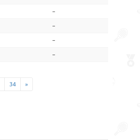
–
–
–
–
34
»