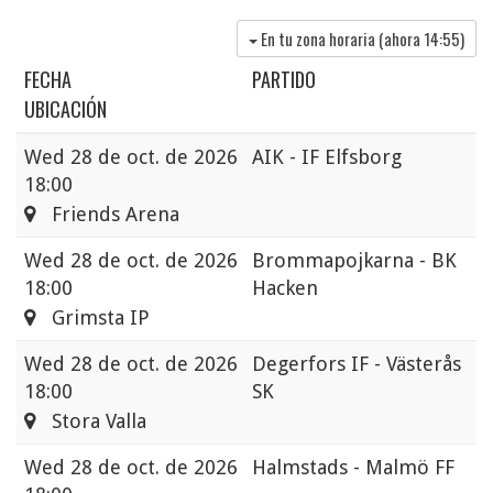
En tu zona horaria (ahora
14:55
)
FECHA
PARTIDO
UBICACIÓN
Wed
28 de oct. de 2026
AIK - IF Elfsborg
18:00
Friends Arena
Wed
28 de oct. de 2026
Brommapojkarna - BK
18:00
Hacken
Grimsta IP
Wed
28 de oct. de 2026
Degerfors IF - Västerås
18:00
SK
Stora Valla
Wed
28 de oct. de 2026
Halmstads - Malmö FF