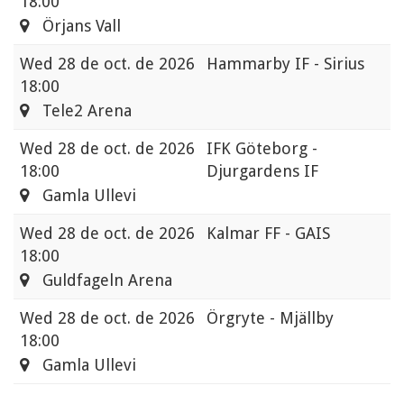
18:00
Örjans Vall
Wed
28 de oct. de 2026
Hammarby IF - Sirius
18:00
Tele2 Arena
Wed
28 de oct. de 2026
IFK Göteborg -
18:00
Djurgardens IF
Gamla Ullevi
Wed
28 de oct. de 2026
Kalmar FF - GAIS
18:00
Guldfageln Arena
Wed
28 de oct. de 2026
Örgryte - Mjällby
18:00
Gamla Ullevi