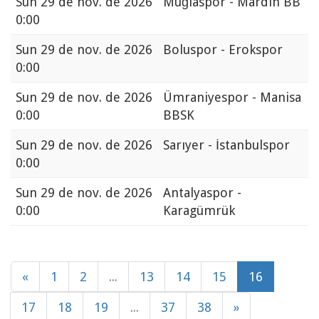
Sun
29 de nov. de 2026
Muğlaspor - Mardin BB
0:00
Sun
29 de nov. de 2026
Boluspor - Erokspor
0:00
Sun
29 de nov. de 2026
Ümraniyespor - Manisa
0:00
BBSK
Sun
29 de nov. de 2026
Sarıyer - İstanbulspor
0:00
Sun
29 de nov. de 2026
Antalyaspor -
0:00
Karagümrük
«
1
2
...
13
14
15
16
17
18
19
...
37
38
»