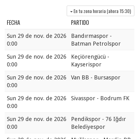
En tu zona horaria (ahora
15:30
)
FECHA
PARTIDO
Sun
29 de nov. de 2026
Bandırmaspor -
0:00
Batman Petrolspor
Sun
29 de nov. de 2026
Keçiörengücü -
0:00
Kayserispor
Sun
29 de nov. de 2026
Van BB - Bursaspor
0:00
Sun
29 de nov. de 2026
Sivasspor - Bodrum FK
0:00
Sun
29 de nov. de 2026
Pendikspor - 76 Iğdır
0:00
Belediyespor