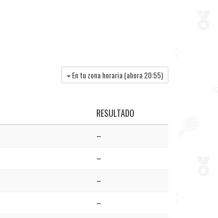
En tu zona horaria (ahora
20:55
)
RESULTADO
–
–
–
–