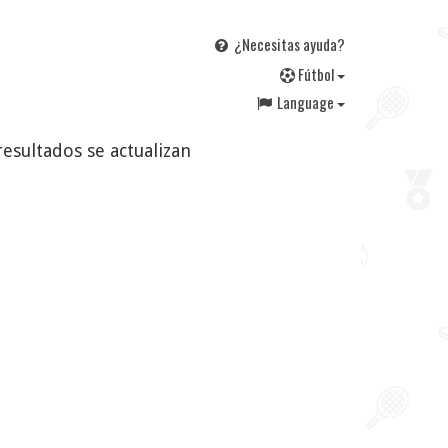
¿Necesitas ayuda?
F
útbol
Language
resultados se actualizan