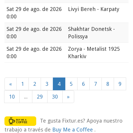
Sat
29 de ago. de 2026
Livyi Bereh - Karpaty
0:00
Sat
29 de ago. de 2026
Shakhtar Donetsk -
0:00
Polissya
Sat
29 de ago. de 2026
Zorya - Metalist 1925
0:00
Kharkiv
«
1
2
3
4
5
6
7
8
9
10
...
29
30
»
Te gusta Fixtur.es? Apoya nuestro
trabajo a través de
Buy Me a Coffee
.