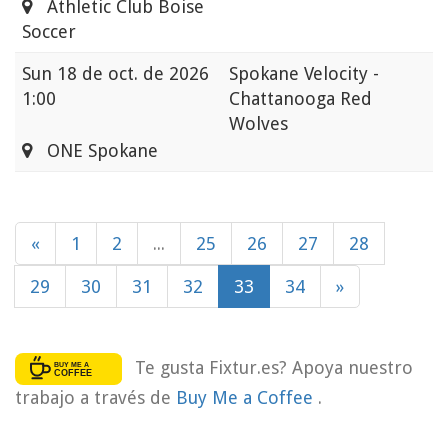
Athletic Club Boise
Soccer
Sun
18 de oct. de 2026
Spokane Velocity -
1:00
Chattanooga Red
Wolves
ONE Spokane
«
1
2
...
25
26
27
28
29
30
31
32
33
34
»
Te gusta Fixtur.es? Apoya nuestro
trabajo a través de
Buy Me a Coffee
.