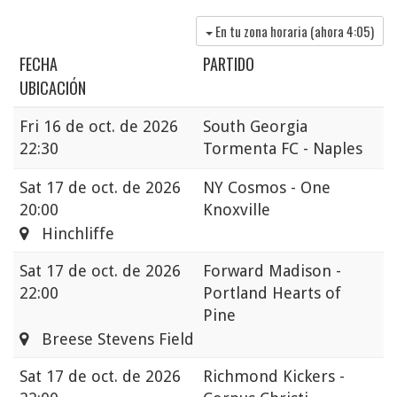
En tu zona horaria (ahora
4:05
)
FECHA
PARTIDO
UBICACIÓN
Fri
16 de oct. de 2026
South Georgia
22:30
Tormenta FC - Naples
Sat
17 de oct. de 2026
NY Cosmos - One
20:00
Knoxville
Hinchliffe
Sat
17 de oct. de 2026
Forward Madison -
22:00
Portland Hearts of
Pine
Breese Stevens Field
Sat
17 de oct. de 2026
Richmond Kickers -