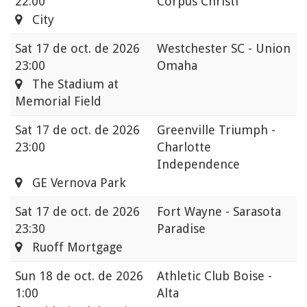
22:00
Corpus Christi
City
Sat
17 de oct. de 2026
Westchester SC - Union
23:00
Omaha
The Stadium at
Memorial Field
Sat
17 de oct. de 2026
Greenville Triumph -
23:00
Charlotte
Independence
GE Vernova Park
Sat
17 de oct. de 2026
Fort Wayne - Sarasota
23:30
Paradise
Ruoff Mortgage
Sun
18 de oct. de 2026
Athletic Club Boise -
1:00
Alta